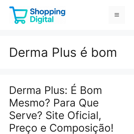
Pular
para
Menu
o
conteúdo
Derma Plus é bom
Derma Plus: É Bom
Mesmo? Para Que
Serve? Site Oficial,
Preço e Composição!